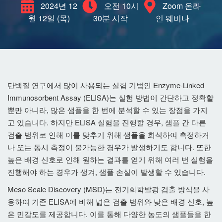
2024년 12
오전 10시
Zoom 온라
월 12일 (목)
30분 시작
인 웨비나
단백질 연구에서 많이 사용되는 실험 기법인 Enzyme-Linked
Immunosorbent Assay (ELISA)는 실험 방법이 간단하고 정확할
뿐만 아니라, 많은 샘플을 한 번에 분석할 수 있는 장점을 가지
고 있습니다. 하지만 ELISA 실험을 진행할 경우, 샘플 간 다른
검출 범위로 인해 이를 맞추기 위해 샘플을 희석하여 측정하거
나 또는 동시 측정이 불가능한 경우가 발생하기도 합니다. 또한
높은 배경 신호로 인해 원하는 결과를 얻기 위해 여러 번 실험을
진행해야 하는 경우가 생겨, 샘플 손실이 발생할 수 있습니다.
Meso Scale Discovery (MSD)는 전기화학발광 검출 방식을 사
용하여 기존 ELISA에 비해 넓은 검출 범위와 낮은 배경 신호, 높
은 민감도를 제공합니다. 이를 통해 다양한 농도의 샘플들을 한